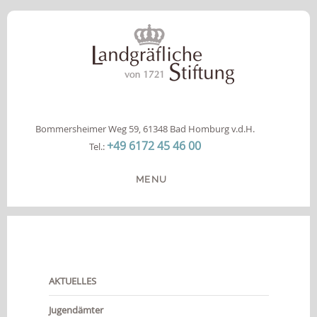
Bommersheimer Weg 59, 61348 Bad Homburg v.d.H.
+49 6172 45 46 00
Tel.:
MENU
HOME
DIE STIFTUNG
ANGEBOTE
AKTUELLES
INFOS
KOOPERATION
Jugendämter