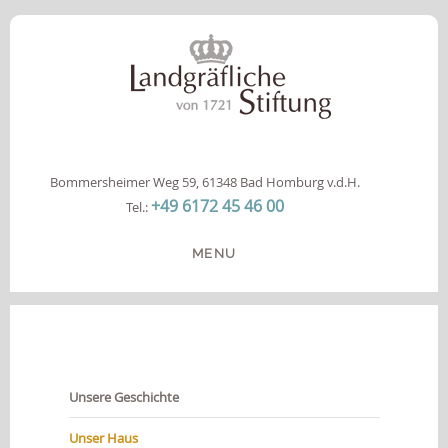
Bommersheimer Weg 59, 61348 Bad Homburg v.d.H.
+49 6172 45 46 00
Tel.:
MENU
HOME
DIE STIFTUNG
ANGEBOTE
Unsere Geschichte
INFOS
KOOPERATION
Unser Haus